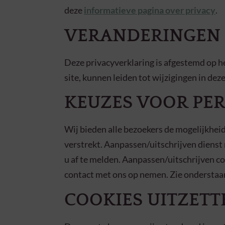
deze
informatieve pagina over privacy
.
VERANDERINGEN
Deze privacyverklaring is afgestemd op h
site, kunnen leiden tot wijzigingen in de
KEUZES VOOR PE
Wij bieden alle bezoekers de mogelijkheid
verstrekt. Aanpassen/uitschrijven dienst
u af te melden. Aanpassen/uitschrijven co
contact met ons op nemen. Zie onderstaa
COOKIES UITZETT