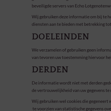
beveiligde servers van Echo Lotgenotenwer
Wij gebruiken deze informatie om bij te h
diensten aan te bieden met betrekking tot
DOELEINDEN
We verzamelen of gebruiken geen informat
van tevoren uw toestemming hiervoor he
DERDEN
De informatie wordt niet met derden gede
de vertrouwelijkheid van uw gegevens te 
Wij gebruiken wel cookies die gegeneert w
te voorzien van statistische gegevens ov