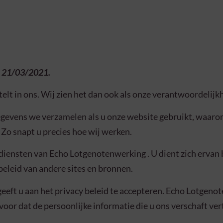
op 21/03/2021.
telt in ons. Wij zien het dan ook als onze verantwoordelij
egevens we verzamelen als u onze website gebruikt, waar
Zo snapt u precies hoe wij werken.
e diensten van Echo Lotgenotenwerking . U dient zich erva
beleid van andere sites en bronnen.
eeft u aan het privacy beleid te accepteren. Echo Lotgenot
g voor dat de persoonlijke informatie die u ons verschaft v