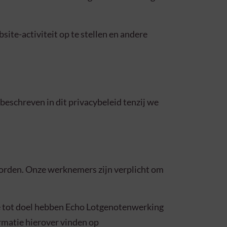
ite-activiteit op te stellen en andere
eschreven in dit privacybeleid tenzij we
worden. Onze werknemers zijn verplicht om
e tot doel hebben Echo Lotgenotenwerking
rmatie hierover vinden op