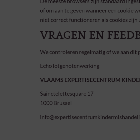
De meeste browsers zijn standaard ingest
of om aan te geven wanneer een cookie wo
niet correct functioneren als cookies zijn
VRAGEN EN FEED
We controleren regelmatig of we aan dit p
Echo lotgenotenwerking
VLAAMS EXPERTISECENTRUM KIND
Sainctelettesquare 17
1000 Brussel
info@expertisecentrumkindermishandeli