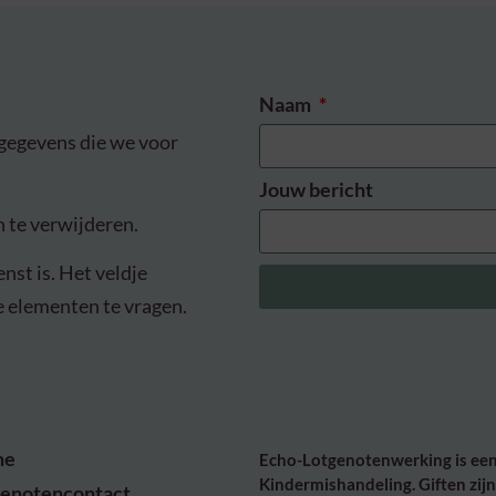
Naam
e gegevens die we voor
Jouw bericht
 te verwijderen.
nst is. Het veldje
 elementen te vragen.
me
Echo-Lotgenotenwerking is een 
Kindermishandeling. Giften zijn 
genotencontact