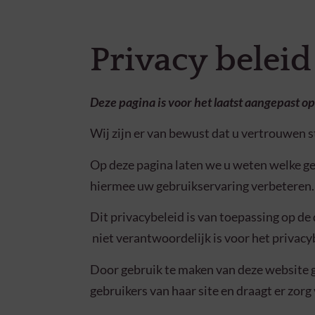
Privacy beleid
Deze pagina is voor het laatst aangepast 
Wij zijn er van bewust dat u vertrouwen s
Op deze pagina laten we u weten welke g
hiermee uw gebruikservaring verbeteren. 
Dit privacybeleid is van toepassing op d
niet verantwoordelijk is voor het privacy
Door gebruik te maken van deze website g
gebruikers van haar site en draagt er zor