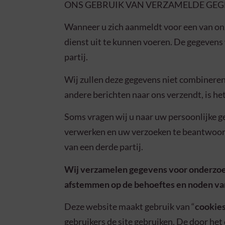
ONS GEBRUIK VAN VERZAMELDE GE
Wanneer u zich aanmeldt voor een van on
dienst uit te kunnen voeren. De gegevens
partij.
Wij zullen deze gegevens niet combinere
andere berichten naar ons verzendt, is he
Soms vragen wij u naar uw persoonlijke ge
verwerken en uw verzoeken te beantwoord
van een derde partij.
Wij verzamelen gegevens voor onderzoek 
afstemmen op de behoeftes en noden van
Deze website maakt gebruik van “
cookie
gebruikers de site gebruiken. De door he