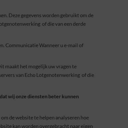
kken. Deze gegevens worden gebruikt om de
Lotgenotenwerking of die van een derde
ken. Communicatie Wanneer u e-mail of
Dit maakt het mogelijk uw vragen te
servers van Echo Lotgenotenwerking of die
odat wij onze diensten beter kunnen
) om de website te helpen analyseren hoe
website kan worden overgebracht naar eigen