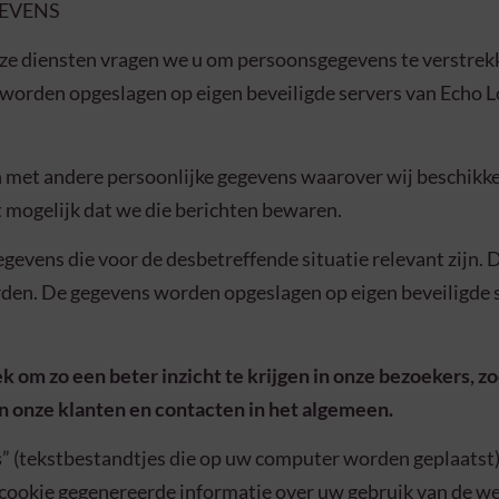
GEVENS
ze diensten vragen we u om persoonsgegevens te verstre
 worden opgeslagen op eigen beveiligde servers van Echo 
n met andere persoonlijke gegevens waarover wij beschik
t mogelijk dat we die berichten bewaren.
gevens die voor de desbetreffende situatie relevant zijn. 
en. De gegevens worden opgeslagen op eigen beveiligde 
om zo een beter inzicht te krijgen in onze bezoekers, z
 onze klanten en contacten in het algemeen.
s
” (tekstbestandtjes die op uw computer worden geplaatst
t cookie gegenereerde informatie over uw gebruik van de 