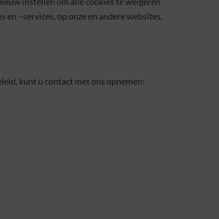
ieuw instellen om alle cookies te weigeren
s en –services, op onze en andere websites,
beleid, kunt u contact met ons opnemen: