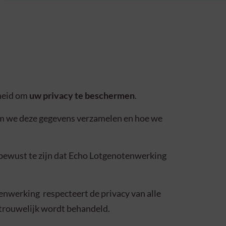
kheid om
uw privacy te beschermen
.
om we deze gegevens verzamelen en hoe we
n bewust te zijn dat Echo Lotgenotenwerking
enwerking respecteert de privacy van alle
ertrouwelijk wordt behandeld.