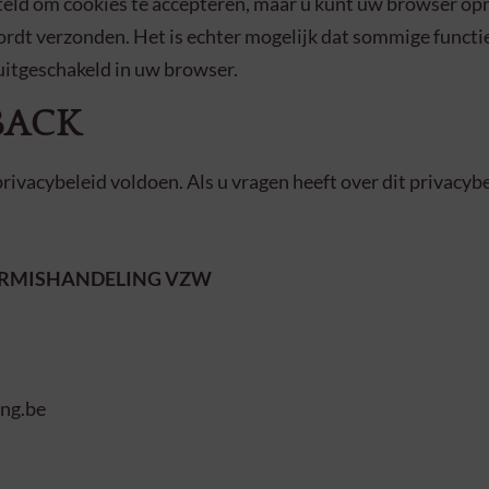
eld om cookies te accepteren, maar u kunt uw browser opn
rdt verzonden. Het is echter mogelijk dat sommige functie
 uitgeschakeld in uw browser.
BACK
rivacybeleid voldoen. Als u vragen heeft over dit privacy
ERMISHANDELING VZW
ng.be