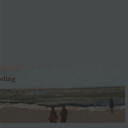
eling