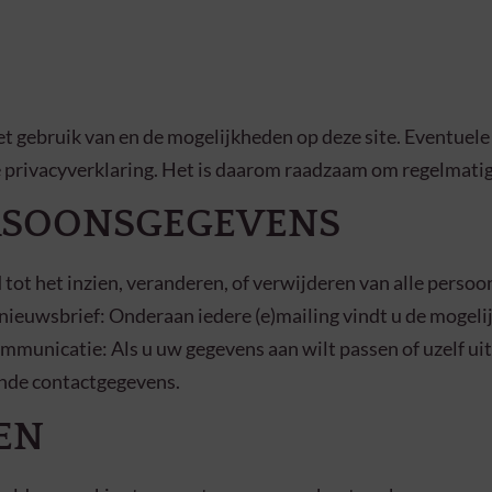
et gebruik van en de mogelijkheden op deze site. Eventuel
ze privacyverklaring. Het is daarom raadzaam om regelmatig
RSOONSGEGEVENS
 tot het inzien, veranderen, of verwijderen van alle persoo
 nieuwsbrief: Onderaan iedere (e)mailing vindt u de mogel
mmunicatie: Als u uw gegevens aan wilt passen of uzelf uit
nde contactgegevens.
EN