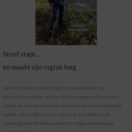
Stoof stapt...
en maakt zijn rugzak leeg
Steven Terlaeken, mede lotgenoot en overlever van
kindermishandeling, startte zijn levensweg met een zware
rugzak, en wist die doorheen de jaren stap voor stap leeg te
maken. Hij schrijft erover in zijn boek. Een deel van de
opbrengt schenkt Steven aan Echo-lotgenotenwerking,
waarvoor dank!