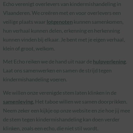
Echo verenigt overlevers van kindermishandeling in
Vlaanderen. We creëren met en voor overlevers een
veilige plaats waar
lotgenoten
kunnen samenkomen,
hun verhaal kunnen delen, erkenning en herkenning
kunnen vinden bij elkaar. Je bent met je eigen verhaal,
klein of groot, welkom.
Met Echo reiken we de hand uit naar de
hulpverlening
.
Laat ons samenwerken en samen de strijd tegen
kindermishandeling voeren.
We willen onze verenigde stem laten klinken in de
samenleving.
Het taboe willen we samen doorprikken.
Neem zeker een kijkje op onze website en zie hoe jij mee
de stem tegen kindermishandeling kan doen verder
klinken, zoals een echo, die niet stil wordt.