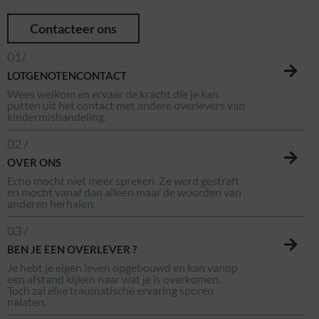
Contacteer ons
01/
LOTGENOTENCONTACT
Wees welkom en ervaar de kracht die je kan
putten uit het contact met andere overlevers van
kindermishandeling.
02 /
OVER ONS
Echo mocht niet meer spreken. Ze werd gestraft
en mocht vanaf dan alleen maar de woorden van
anderen herhalen.
03 /
BEN JE EEN OVERLEVER ?
Je hebt je eigen leven opgebouwd en kan vanop
een afstand kijken naar wat je is overkomen.
Toch zal elke traumatische ervaring sporen
nalaten.