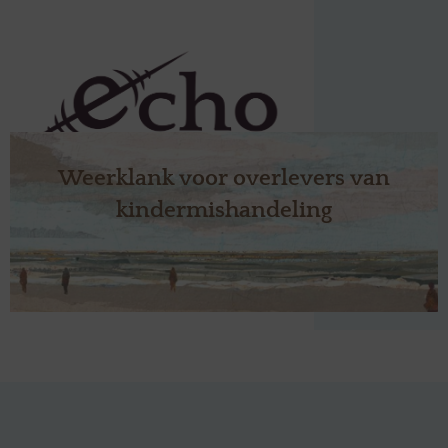
Weerklank voor overlevers van
kindermishandeling